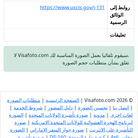
روابط إلى
https://www.uscis.gov/i-131
الوثائق
الرسمية
تعليقات
.سيقوم تلقائيا بعمل الصورة المناسبة لك Visafoto.com لا
تقلق بشأن متطلبات حجم الصورة
© 2026 Visafoto.com |
الصفحة الرئيسية
|
متطلبات الصورة
|
إتصل بنا
|
تحسين الصورة
|
دليل المصور
|
شروط الخدمة
|
لغات اخرى
|
مدونة
|
صورة تأشيرة الولايات المتحدة
|
الصورة
لبرنامج الهجرة العشوائية للولايات المتحدة الامريكية
|
صورة
التأشيرة على الإنترنت
|
صورة جواز السفر الإماراتي
|
الصورة
مقاس 4x6
|
كيفية ملء النموذج: DS-160
|
صورة تأشيرة