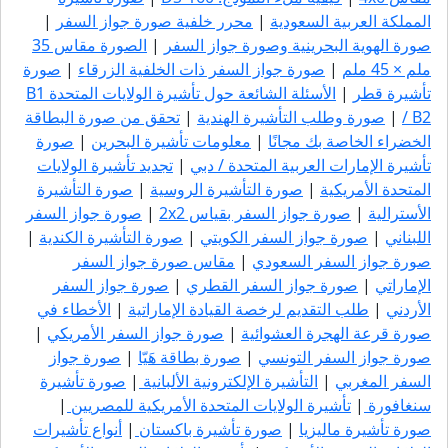
المملكة العربية السعودية
|
محرر خلفية صورة جواز السفر
|
صورة الهوية البحرينية وصورة جواز السفر
|
الصورة مقاس 35
ملم × 45 ملم
|
صورة جواز السفر ذات الخلفية الزرقاء
|
صورة
تأشيرة قطر
|
الأسئلة الشائعة حول تأشيرة الولايات المتحدة B1
/ B2
|
صورة وطلب التأشيرة الهندية
|
تحقق من صورة البطاقة
الخضراء الخاصة بك مجانًا
|
معلومات تأشيرة البحرين
|
صورة
تأشيرة الإمارات العربية المتحدة / دبي
|
تجديد تأشيرة الولايات
المتحدة الأمريكية
|
صورة التأشيرة الروسية
|
صورة التأشيرة
الأسترالية
|
صورة جواز السفر بقياس 2x2
|
صورة جواز السفر
اللبناني
|
صورة جواز السفر الكويتي
|
صورة التأشيرة الكندية
|
صورة جواز السفر السعودي
|
مقاس صورة جواز السفر
الإماراتي
|
صورة جواز السفر القطري
|
صورة جواز السفر
الأردني
|
طلب التقديم لرخصة القيادة الإماراتية
|
الأخطاء في
صورة قرعة الهجرة العشوائية
|
صورة جواز السفر الأمريكي
|
صورة جواز السفر التونسي
|
صورة بطاقة هَيّا
|
صورة جواز
السفر المغربي
|
التأشيرة الإلكترونية الألبانية
|
صورة تأشيرة
سنغافورة
|
تأشيرة الولايات المتحدة الأمريكية للمصريين
|
صورة تأشيرة ماليزيا
|
صورة تأشيرة باكستان
|
أنواع تأشيرات